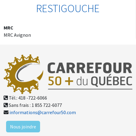
RESTIGOUCHE
MRC
MRC Avignon
Tél.: 418 -722-6066
Sans frais : 1 855 722-6077
informations@carrefour50.com
Nous joindre