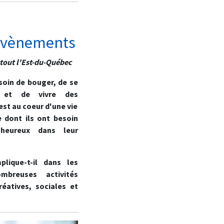
'évènements
 tout l'Est-du-Québec
soin de bouger, de se
r et de vivre des
est au coeur d'une vie
e dont ils ont besoin
heureux dans leur
plique-t-il dans les
breuses activités
réatives, sociales et