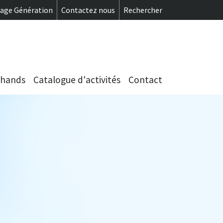
menu se
tage Génération
Contactez nous
Rechercher
chands
Catalogue d'activités
Contact