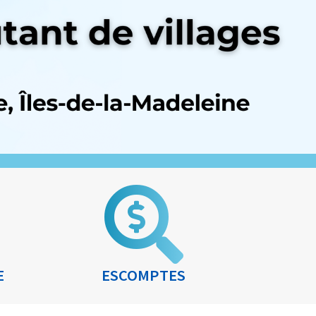
E
ESCOMPTES