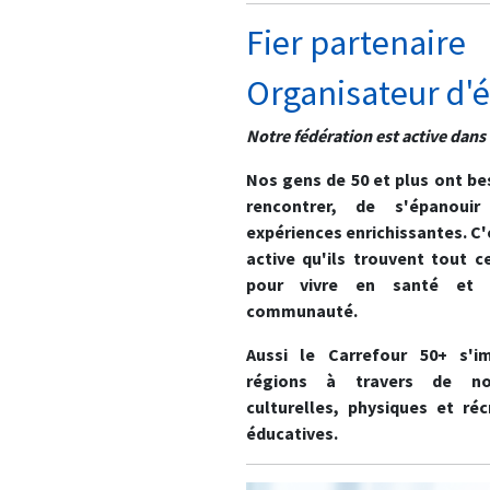
Fier partenaire
Organisateur d
Notre fédération est active dans
Nos gens de 50 et plus ont be
rencontrer, de s'épanoui
expériences enrichissantes. C'
active qu'ils trouvent tout c
pour vivre en santé et 
communauté.
Aussi le Carrefour 50+ s'im
régions à travers de nom
culturelles, physiques et réc
éducatives.