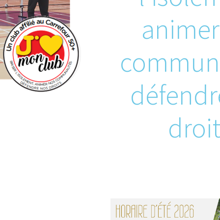
animer
communa
défendr
droit